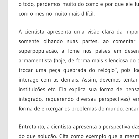
o todo, perdemos muito do como e por que ele f
com o mesmo muito mais difícil.
A cientista apresenta uma visão clara da imp
somente olhando suas partes, ao comentar 
superpopulação, a fome nos países em desenv
armamentista (hoje, de forma mais silenciosa do
trocar uma peça quebrada do relógio”, pois l
interage com as demais. Assim, devemos tentar 
instituições etc. Ela explica sua forma de pe
integrado, requerendo diversas perspectivas) 
forma de enxergar os problemas do mundo, encar
Entretanto, a cientista apresenta a perspectiva 
do que solução. Cita como exemplo que a mesma