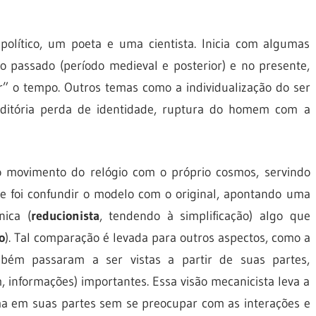
político, um poeta e uma cientista. Inicia com algumas
o passado (período medieval e posterior) e no presente,
” o tempo. Outros temas como a individualização do ser
aditória perda de identidade, ruptura do homem com a
 movimento do relógio com o próprio cosmos, servindo
 foi confundir o modelo com o original, apontando uma
nica (
reducionista
, tendendo à simplificação) algo que
o
). Tal comparação é levada para outros aspectos, como a
bém passaram a ser vistas a partir de suas partes,
, informações) importantes. Essa visão mecanicista leva a
ma em suas partes sem se preocupar com as interações e