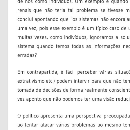
de nós como indivíduos. Um exemplo é quando
renais que não teria tal problema se tivesse m
conclui apontando que “os sistemas não encorajam
uma vez, pois esse exemplo é um típico caso de
muitas vezes, como indivíduos, ignoramos a so
sistema quando temos todas as informações nec
erradas?
Em contrapartida, é fácil perceber várias situaç
extrativismo etc.) podem intervir para que não te
tomada de decisões de forma realmente consciente
vez aponto que não podemos ter uma visão reduci
O político apresenta uma perspectiva preocupad
ao tentar atacar vários problemas ao mesmo temp