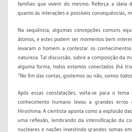
famílias que vivem do mesmo. Reforça a ideia 
quanto às interações e possíveis consequências, 
Na sequência, algumas concepções comuns equi
átomos, e estes podem ser momentos bem interess
levaram o homem a contestar os conhecimentos
natureza. Tal discussão, sobre a composição da m
alguma forma, todos estamos conectados (há troc
“No fim das contas, gostemos ou não, somos todos 
Após essas constatações, volta-se para o tema
conhecimento humano levou a grandes erros 
Hiroshima. A cientista aponta como a explosão 
uma reflexão, lembrando da intensificação da 
nucleares e nações investindo grandes somas em p