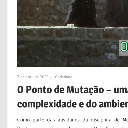
7 de abril de 2023
Christiano
O Ponto de Mutação – uma 
complexidade e do ambie
Como parte das atividades da disciplina de
Me