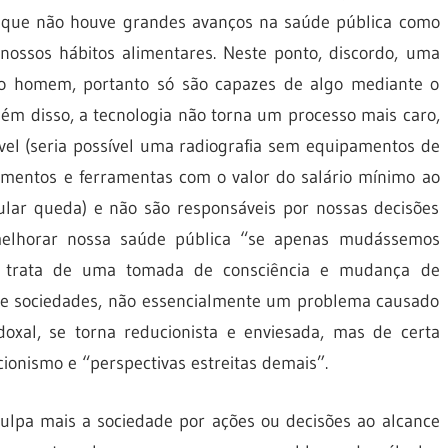
 e que não houve grandes avanços na saúde pública como
ossos hábitos alimentares. Neste ponto, discordo, uma
elo homem, portanto só são capazes de algo mediante o
Além disso, a tecnologia não torna um processo mais caro,
ível (seria possível uma radiografia sem equipamentos de
pamentos e ferramentas com o valor do salário mínimo ao
lar queda) e não são responsáveis por nossas decisões
elhorar nossa saúde pública “se apenas mudássemos
e trata de uma tomada de consciência e mudança de
 e sociedades, não essencialmente um problema causado
adoxal, se torna reducionista e enviesada, mas de certa
cionismo e “perspectivas estreitas demais”.
culpa mais a sociedade por ações ou decisões ao alcance