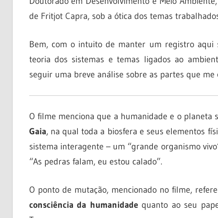
Doutorado em Desenvolvimento e Meio Ambiente, f
de Fritjot Capra, sob a ótica dos temas trabalhados
Bem, com o intuito de manter um registro aqui
teoria dos sistemas e temas ligados ao ambient
seguir uma breve análise sobre as partes que m
O filme menciona que a humanidade e o planeta s
Gaia
, na qual toda a biosfera e seus elementos f
sistema interagente – um “grande organismo vivo”.
“As pedras falam, eu estou calado”.
O ponto de mutação, mencionado no filme, ref
consciência da humanidade
quanto ao seu pape