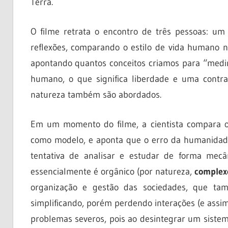
Terra.
O filme retrata o encontro de três pessoas: um 
reflexões, comparando o estilo de vida humano n
apontando quantos conceitos criamos para “medir
humano, o que significa liberdade e uma contr
natureza também são abordados.
Em um momento do filme, a cientista compara o
como modelo, e aponta que o erro da humanidade
tentativa de analisar e estudar de forma mecâ
essencialmente é orgânico (por natureza,
complex
organização e gestão das sociedades, que tam
simplificando, porém perdendo interações (e assim
problemas severos, pois ao desintegrar um siste