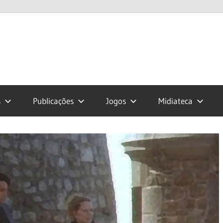
s
Publicações
Jogos
Midiateca