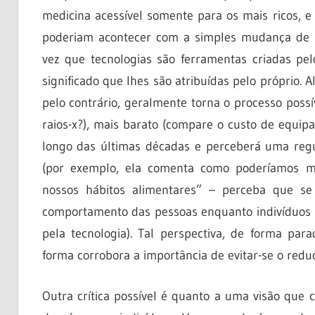
medicina acessível somente para os mais ricos,
poderiam acontecer com a simples mudança de n
vez que tecnologias são ferramentas criadas p
significado que lhes são atribuídas pelo próprio. 
pelo contrário, geralmente torna o processo poss
raios-x?), mais barato (compare o custo de equi
longo das últimas décadas e perceberá uma regu
(por exemplo, ela comenta como poderíamos m
nossos hábitos alimentares” – perceba que s
comportamento das pessoas enquanto indivíduos
pela tecnologia). Tal perspectiva, de forma par
forma corrobora a importância de evitar-se o redu
Outra crítica possível é quanto a uma visão que 