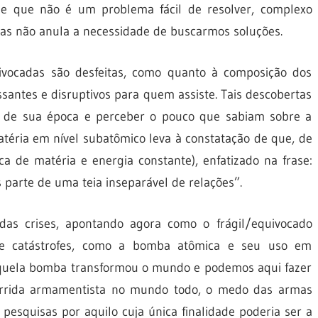
de que não é um problema fácil de resolver, complexo
mas não anula a necessidade de buscarmos soluções.
vocadas são desfeitas, como quanto à composição dos
antes e disruptivos para quem assiste. Tais descobertas
 de sua época e perceber o pouco que sabiam sobre a
atéria em nível subatômico leva à constatação de que, de
a de matéria e energia constante), enfatizado na frase:
parte de uma teia inseparável de relações”.
 das crises, apontando agora como o frágil/equivocado
e catástrofes, como a bomba atômica e seu uso em
daquela bomba transformou o mundo e podemos aqui fazer
corrida armamentista no mundo todo, o medo das armas
esquisas por aquilo cuja única finalidade poderia ser a