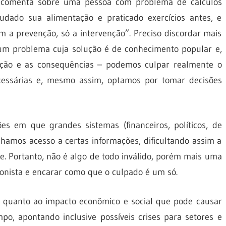
 comenta sobre uma pessoa com problema de cálculos
udado sua alimentação e praticado exercícios antes, e
 a prevenção, só a intervenção”. Preciso discordar mais
 um problema cuja solução é de conhecimento popular e,
lução e as consequências – podemos culpar realmente o
essárias e, mesmo assim, optamos por tomar decisões
ões em que grandes sistemas (financeiros, políticos, de
nhamos acesso a certas informações, dificultando assim a
. Portanto, não é algo de todo inválido, porém mais uma
onista e encarar como que o culpado é um só.
a quanto ao impacto econômico e social que pode causar
o, apontando inclusive possíveis crises para setores e