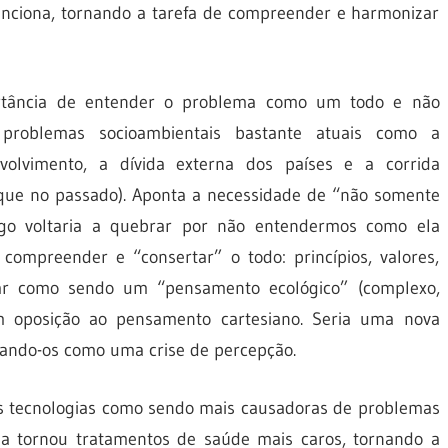
unciona, tornando a tarefa de compreender e harmonizar
ortância de entender o problema como um todo e não
problemas socioambientais bastante atuais como a
olvimento, a dívida externa dos países e a corrida
 que no passado). Aponta a necessidade de “não somente
ogo voltaria a quebrar por não entendermos como ela
compreender e “consertar” o todo: princípios, valores,
nsar como sendo um “pensamento ecológico” (complexo,
em oposição ao pensamento cartesiano. Seria uma nova
ando-os como uma crise de percepção.
das tecnologias como sendo mais causadoras de problemas
 tornou tratamentos de saúde mais caros, tornando a