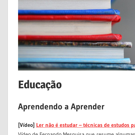
Educação
Aprendendo a Aprender
[Vídeo]
Ler não é estudar – técnicas de estudos pa
Vídeo de Fernando Mesquisa que resume algumas t