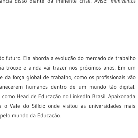
ncia disso diante da iminente crise. Aviso:
mimizentos
 do futuro. Ela aborda a evolução do mercado de trabalho
ia trouxe e ainda vai trazer nos próximos anos. Em um
 da força global de trabalho, como os profissionais vão
manecerem humanos dentro de um mundo tão digital.
oje como Head de Educação no LinkedIn Brasil. Apaixonada
 o Vale do Silício onde visitou as universidades mais
 pelo mundo da Educação.