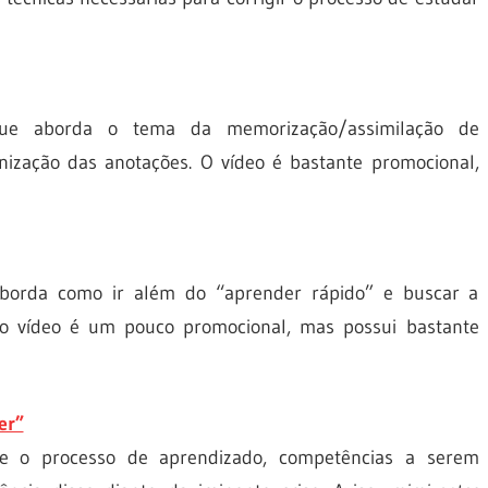
que aborda o tema da memorização/assimilação de
ização das anotações. O vídeo é bastante promocional,
aborda como ir além do “aprender rápido” e buscar a
 o vídeo é um pouco promocional, mas possui bastante
er”
re o processo de aprendizado, competências a serem