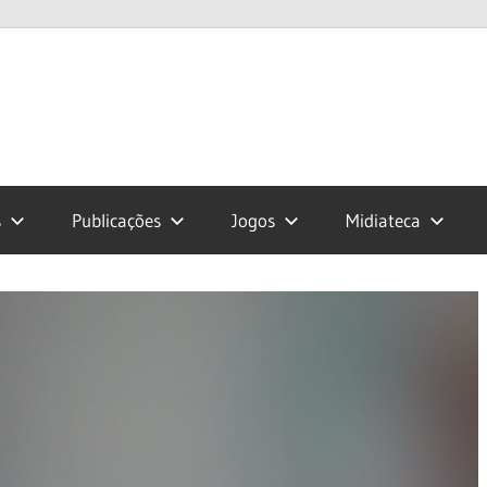
s
Publicações
Jogos
Midiateca