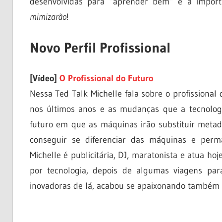
desenvolvidas para “aprender bem” e a importâ
mimizarão
!
Novo Perfil Profissional
[Vídeo]
O Profissional do Futuro
Nessa Ted Talk Michelle fala sobre o profissional
nos últimos anos e as mudanças que a tecnolog
futuro em que as máquinas irão substituir metade
conseguir se diferenciar das máquinas e per
Michelle é publicitária, DJ, maratonista e atua h
por tecnologia, depois de algumas viagens para
inovadoras de lá, acabou se apaixonando também