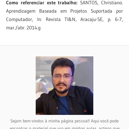
Como referenciar este trabalho:
SANTOS, Christiano.
Aprendizagem Baseada em Projetos Suportada por
Computador, In: Revista TI&N, Aracaju-SE, p. 6-7,
mar./abr. 2014.g
Sejam bem-vindos à minha página pessoal! Aqui você pode
encontrar o material que uso em minhas aulas, artigos que