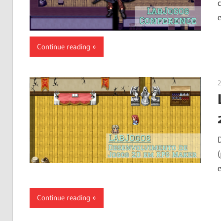
Continue reading
2
Continue reading