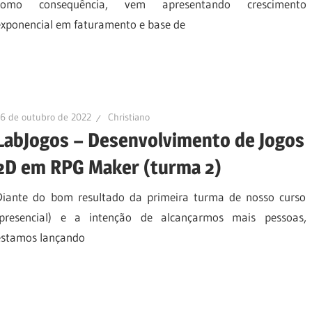
como consequência, vem apresentando crescimento
exponencial em faturamento e base de
6 de outubro de 2022
Christiano
LabJogos – Desenvolvimento de Jogos
2D em RPG Maker (turma 2)
Diante do bom resultado da primeira turma de nosso curso
(presencial) e a intenção de alcançarmos mais pessoas,
estamos lançando