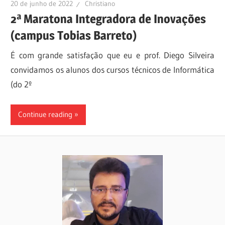
20 de junho de 2022
Christiano
2ª Maratona Integradora de Inovações
(campus Tobias Barreto)
É com grande satisfação que eu e prof. Diego Silveira
convidamos os alunos dos cursos técnicos de Informática
(do 2º
Continue reading