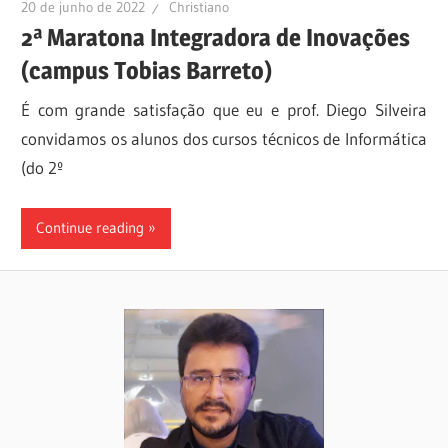
20 de junho de 2022
Christiano
2ª Maratona Integradora de Inovações
(campus Tobias Barreto)
É com grande satisfação que eu e prof. Diego Silveira
convidamos os alunos dos cursos técnicos de Informática
(do 2º
Continue reading